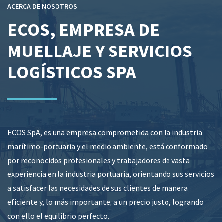
ACERCA DE NOSOTROS
ECOS, EMPRESA DE
MUELLAJE Y SERVICIOS
LOGÍSTICOS SPA
ECOS SpA, es una empresa comprometida con la industria
marítimo-portuaria y el medio ambiente, está conformado
por reconocidos profesionales y trabajadores de vasta
experiencia en la industria portuaria, orientando sus servicios
a satisfacer las necesidades de sus clientes de manera
eficiente y, lo más importante, a un precio justo, logrando
con ello el equilibrio perfecto.